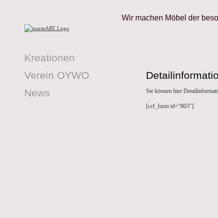
Wir machen Möbel der bes
Kreationen
Detailinformati
Verein OYWO
News
Sie können hier Detailinformat
[ccf_form id=“803″]